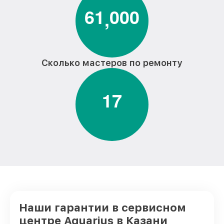
Модернизация моноблока Aquarius
от 2100₽
6
1
0
0
0
,
Сколько мастеров по ремонту
1
7
Наши гарантии в сервисном
центре Aquarius в Казани