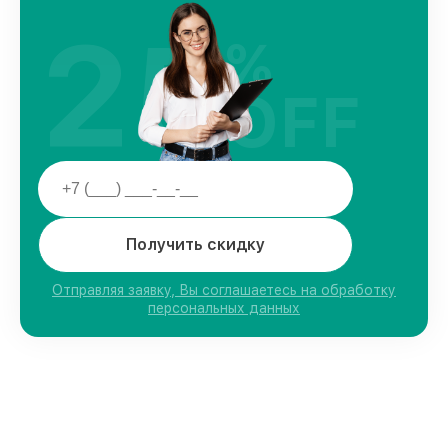
25
%
OFF
Получить скидку
Отправляя заявку, Вы соглашаетесь на обработку
персональных данных