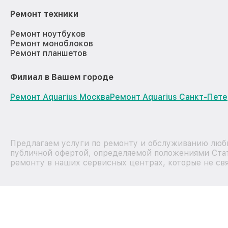
Ремонт техники
Ремонт ноутбуков
Ремонт моноблоков
Ремонт планшетов
Филиал в Вашем городе
Ремонт Aquarius Москва
Ремонт Aquarius Санкт-Пет
Предлагаем услуги по ремонту и обслуживанию любы
публичной офертой, определяемой положениями Стат
ремонту в наших сервисных центрах, которые не свя