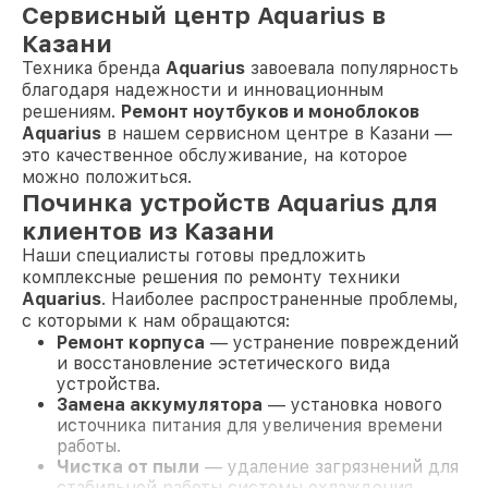
Сервисный центр Aquarius в
Казани
Техника бренда
Aquarius
завоевала популярность
благодаря надежности и инновационным
решениям.
Ремонт ноутбуков и моноблоков
Aquarius
в нашем сервисном центре в Казани —
это качественное обслуживание, на которое
можно положиться.
Починка устройств Aquarius для
клиентов из Казани
Наши специалисты готовы предложить
комплексные решения по ремонту техники
Aquarius
. Наиболее распространенные проблемы,
с которыми к нам обращаются:
Ремонт корпуса
— устранение повреждений
и восстановление эстетического вида
устройства.
Замена аккумулятора
— установка нового
источника питания для увеличения времени
работы.
Чистка от пыли
— удаление загрязнений для
стабильной работы системы охлаждения.