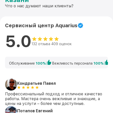
Что о нас думают наши клиенты?
Сервисный центр Aquarius
5.0
132 отзыва 409 оценок
Обслуживание
100%
Вежливость персонала
100%
К
Кондратьев Павел
Профессиональный подход и отличное качество
работы. Мастера очень вежливые и знающие, а
цены на услуги – более чем доступные.
Потапов Евгений