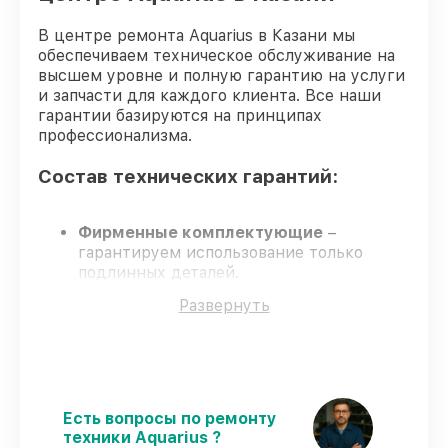
В центре ремонта Aquarius в Казани мы
обеспечиваем техническое обслуживание на
высшем уровне и полную гарантию на услуги
и запчасти для каждого клиента. Все наши
гарантии базируются на принципах
профессионализма.
Состав технических гарантий:
Фирменные комплектующие
–
гарантируем использование только
подлинных деталей.
Опытные специалисты
у каждого
Развернуть
сотрудника проверенная квалификация.
Выполнение работ вовремя
–
гарантируем завершение работ без
задержек.
Сервис с гарантией
– все работы с
соблюдением гарантийных обязательств.
Есть вопросы по ремонту
техники Aquarius ?