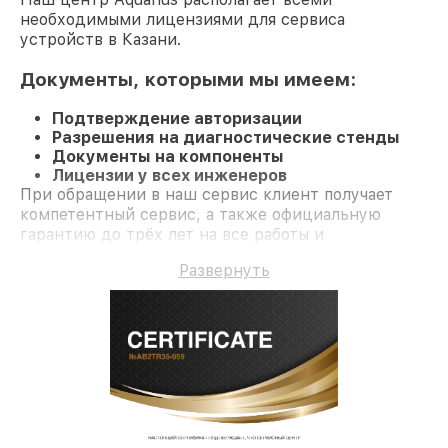
необходимыми лицензиями для сервиса
устройств в Казани.
Документы, которыми мы имеем:
Подтверждение авторизации
Разрешения на диагностические стенды
Документы на компоненты
Лицензии у всех инженеров
При обращении в наш сервис клиент получает
компетентный сервис, а также официальную
гарантию до трёх лет на все работы и
комплектующие.
Развернуть