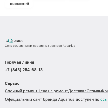
Приволжский
Сеть официальных сервисных центров Aquarius
Горячая линия
+7 (843) 254-68-13
Сервис
Срочный ремонт
Цена на ремонт
Доставка
Отзывы
Ко
Официальный сайт бренда Aquarius доступен по
ссы